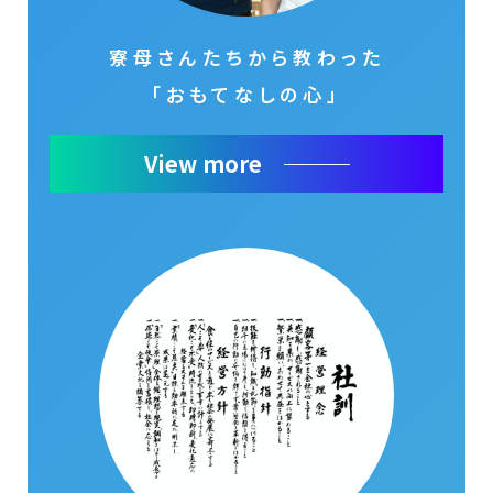
寮母さんたちから教わった
「おもてなしの心」
View more