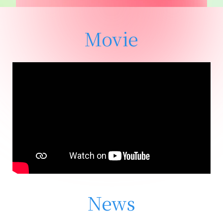
Movie
News