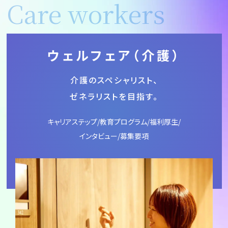
Care workers
ウェルフェア
（介護）
介護のスペシャリスト、
ゼネラリストを目指す。
キャリアステップ/教育プログラム/福利厚生/
インタビュー/募集要項