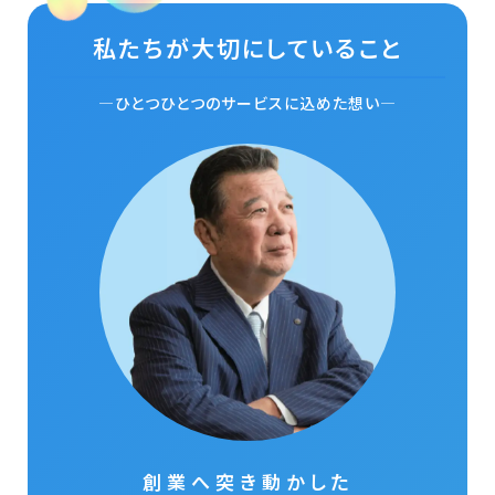
私たちが大切にしていること
—ひとつひとつのサービスに込めた想い—
創業へ突き動かした