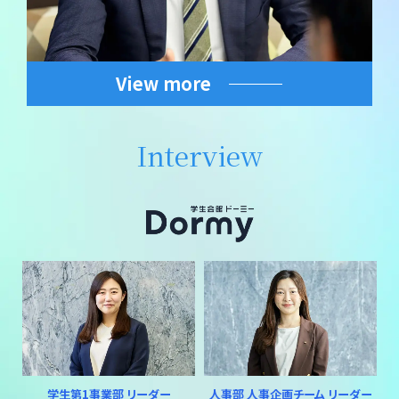
View more
Interview
学生第1事業部 リーダー
人事部 人事企画チーム リーダー