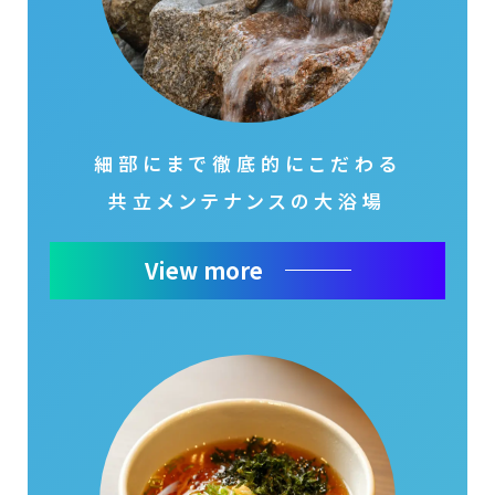
細部にまで徹底的にこだわる
共立メンテナンスの大浴場
View more