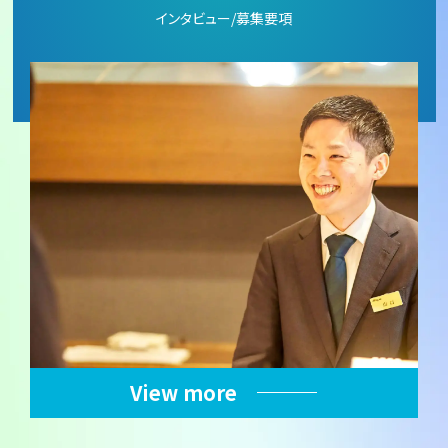
インタビュー/募集要項
View more