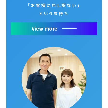
「お客様に申し訳ない」
という気持ち
View more