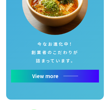
今なお進化中！
創業者のこだわりが
詰まっています。
View more