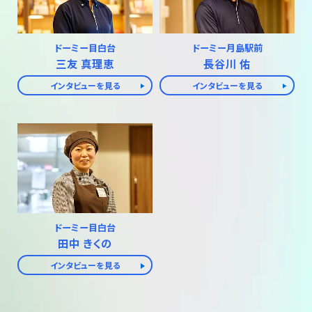
ドーミー目白台
ドーミー月島駅前
三友 真理恵
長谷川 佑
インタビューを見る
インタビューを見る
ドーミー目白台
田中 きくの
インタビューを見る