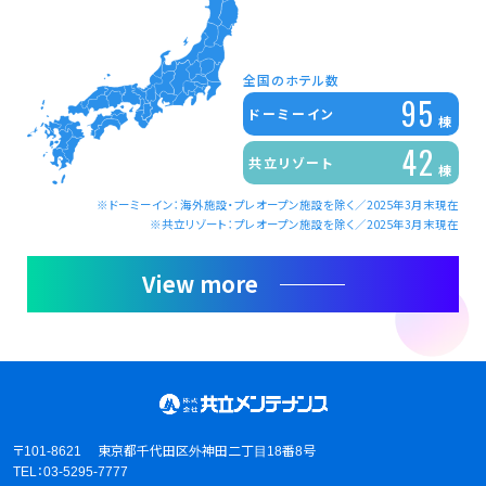
全国のホテル数
9
5
ドーミーイン
棟
4
2
共立リゾート
棟
※ドーミーイン：海外施設・プレオープン施設を除く／2025年3月末現在
※共立リゾート：プレオープン施設を除く／2025年3月末現在
View more
〒101-8621 東京都千代田区外神田二丁目18番8号
TEL：03-5295-7777