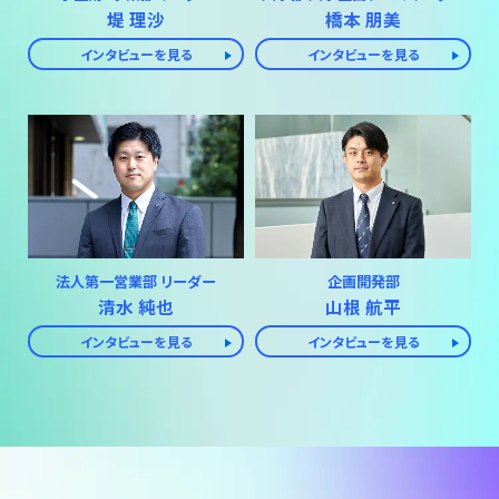
堤 理沙
橋本 朋美
インタビューを見る
インタビューを見る
法人第一営業部 リーダー
企画開発部
清水 純也
山根 航平
インタビューを見る
インタビューを見る