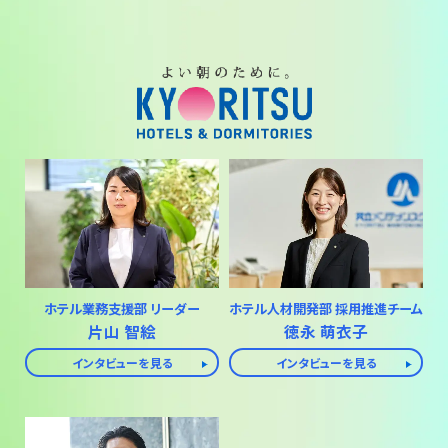
ホテル業務支援部 リーダー
ホテル人材開発部 採用推進チーム
片山 智絵
徳永 萌衣子
インタビューを見る
インタビューを見る