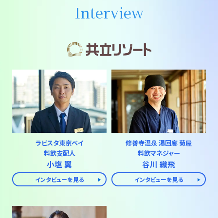
Interview
ラビスタ東京ベイ
修善寺温泉 湯回廊 菊屋
料飲支配人
料飲マネジャー
小塩 翼
谷川 織飛
インタビューを見る
インタビューを見る