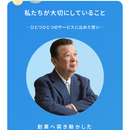
私たちが大切にしていること
—ひとつひとつのサービスに込めた想い—
創業へ突き動かした