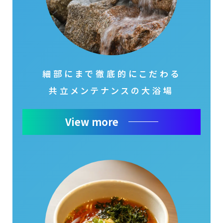
細部にまで徹底的にこだわる
共立メンテナンスの大浴場
View more