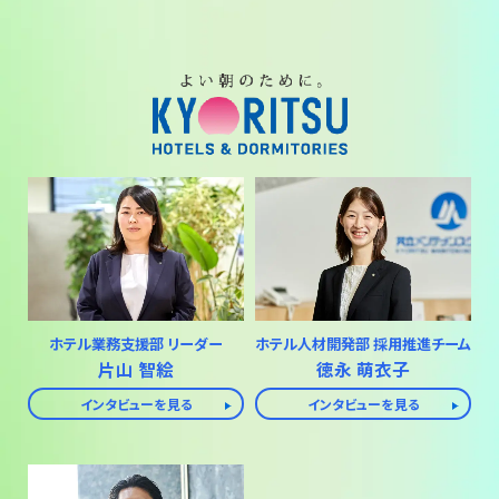
ホテル業務支援部 リーダー
ホテル人材開発部 採用推進チーム
片山 智絵
徳永 萌衣子
インタビューを見る
インタビューを見る