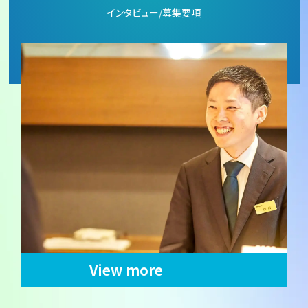
インタビュー/募集要項
View more