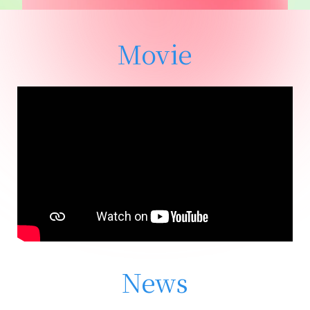
Movie
News