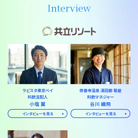
Interview
ラビスタ東京ベイ
修善寺温泉 湯回廊 菊屋
料飲支配人
料飲マネジャー
小塩 翼
谷川 織飛
インタビューを見る
インタビューを見る