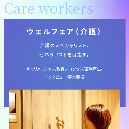
Care workers
ウェルフェア
（介護）
介護のスペシャリスト、
ゼネラリストを目指す。
キャリアステップ/教育プログラム/福利厚生/
インタビュー/募集要項