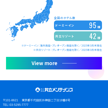
全国のホテル数
9
5
ドーミーイン
棟
4
2
共立リゾート
棟
※ドーミーイン：海外施設・プレオープン施設を除く／2025年3月末現在
※共立リゾート：プレオープン施設を除く／2025年3月末現在
View more
〒101-8621 東京都千代田区外神田二丁目18番8号
TEL：03-5295-7777