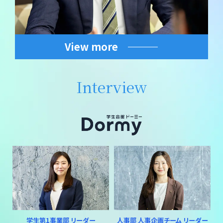
View more
Interview
学生第1事業部 リーダー
人事部 人事企画チーム リーダー