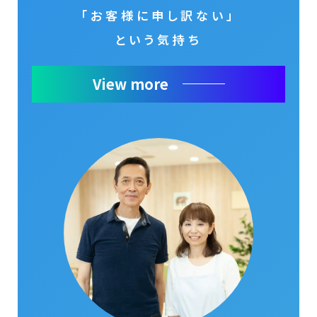
「お客様に申し訳ない」
という気持ち
View more