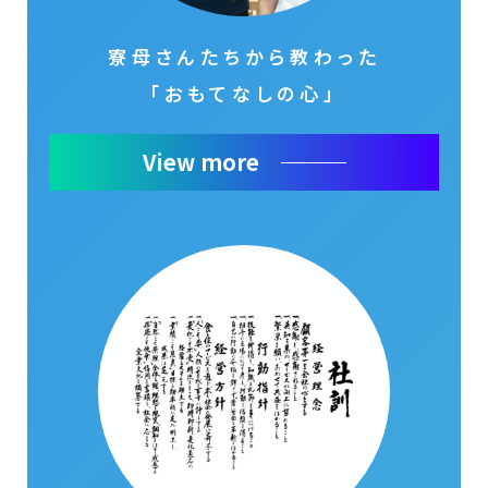
寮母さんたちから教わった
「おもてなしの心」
View more