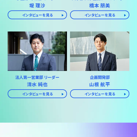
堤 理沙
橋本 朋美
インタビューを見る
インタビューを見る
法人第一営業部 リーダー
企画開発部
清水 純也
山根 航平
インタビューを見る
インタビューを見る