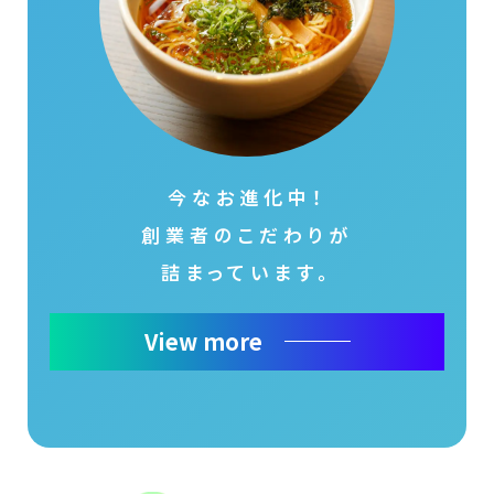
今なお進化中！
創業者のこだわりが
詰まっています。
View more