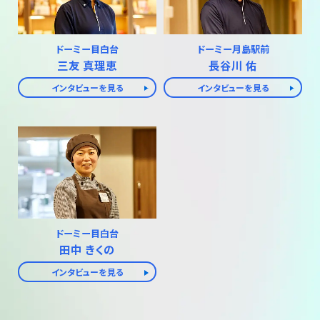
ドーミー目白台
ドーミー月島駅前
三友 真理恵
長谷川 佑
インタビューを見る
インタビューを見る
ドーミー目白台
田中 きくの
インタビューを見る